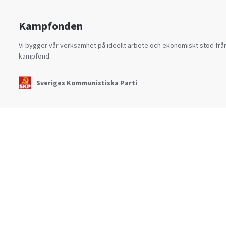
Kampfonden
Vi bygger vår verksamhet på ideellt arbete och ekonomiskt stöd från
kampfond.
Sveriges Kommunistiska Parti