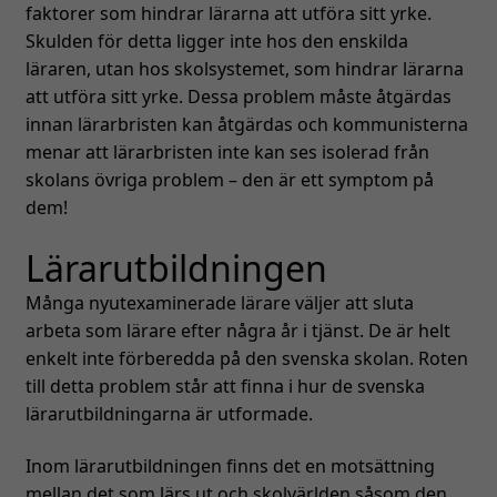
faktorer som hindrar lärarna att utföra sitt yrke.
Skulden för detta ligger inte hos den enskilda
läraren, utan hos skolsystemet, som hindrar lärarna
att utföra sitt yrke. Dessa problem måste åtgärdas
innan lärarbristen kan åtgärdas och kommunisterna
menar att lärarbristen inte kan ses isolerad från
skolans övriga problem – den är ett symptom på
dem!
Lärarutbildningen
Många nyutexaminerade lärare väljer att sluta
arbeta som lärare efter några år i tjänst. De är helt
enkelt inte förberedda på den svenska skolan. Roten
till detta problem står att finna i hur de svenska
lärarutbildningarna är utformade.
Inom lärarutbildningen finns det en motsättning
mellan det som lärs ut och skolvärlden såsom den