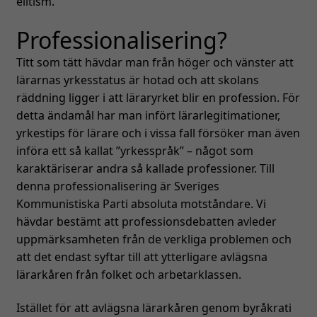
elitism.
Professionalisering?
Titt som tätt hävdar man från höger och vänster att
lärarnas yrkesstatus är hotad och att skolans
räddning ligger i att läraryrket blir en profession. För
detta ändamål har man infört lärarlegitimationer,
yrkestips för lärare och i vissa fall försöker man även
införa ett så kallat ”yrkesspråk” – något som
karaktäriserar andra så kallade professioner. Till
denna professionalisering är Sveriges
Kommunistiska Parti absoluta motståndare. Vi
hävdar bestämt att professionsdebatten avleder
uppmärksamheten från de verkliga problemen och
att det endast syftar till att ytterligare avlägsna
lärarkåren från folket och arbetarklassen.
Istället för att avlägsna lärarkåren genom byråkrati