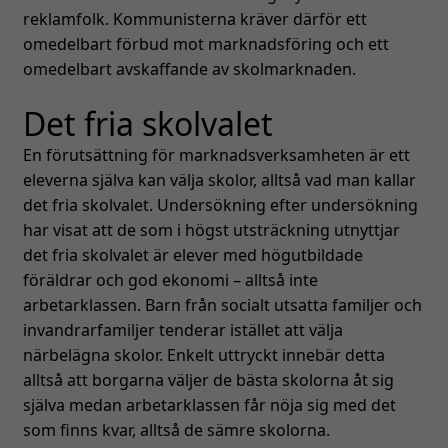
reklamfolk. Kommunisterna kräver därför ett
omedelbart förbud mot marknadsföring och ett
omedelbart avskaffande av skolmarknaden.
Det fria skolvalet
En förutsättning för marknadsverksamheten är ett
eleverna själva kan välja skolor, alltså vad man kallar
det fria skolvalet. Undersökning efter undersökning
har visat att de som i högst utsträckning utnyttjar
det fria skolvalet är elever med högutbildade
föräldrar och god ekonomi – alltså inte
arbetarklassen. Barn från socialt utsatta familjer och
invandrarfamiljer tenderar istället att välja
närbelägna skolor. Enkelt uttryckt innebär detta
alltså att borgarna väljer de bästa skolorna åt sig
själva medan arbetarklassen får nöja sig med det
som finns kvar, alltså de sämre skolorna.