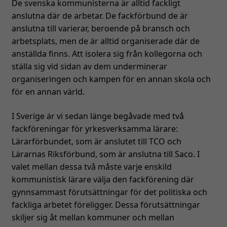
De svenska kommunisterna är alltid fackligt
anslutna där de arbetar. De fackförbund de är
anslutna till varierar, beroende på bransch och
arbetsplats, men de är alltid organiserade där de
anställda finns. Att isolera sig från kollegorna och
ställa sig vid sidan av dem underminerar
organiseringen och kampen för en annan skola och
för en annan värld.
I Sverige är vi sedan länge begåvade med två
fackföreningar för yrkesverksamma lärare:
Lärarförbundet, som är anslutet till TCO och
Lärarnas Riksförbund, som är anslutna till Saco. I
valet mellan dessa två måste varje enskild
kommunistisk lärare välja den fackförening där
gynnsammast förutsättningar för det politiska och
fackliga arbetet föreligger. Dessa förutsättningar
skiljer sig åt mellan kommuner och mellan