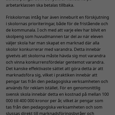
arbetarklassen ska betalas tillbaka.
Friskolornas intåg har även inneburit en förskjutning
i skolornas prioriteringar, både för de fristående och
de kommunala. I och med att varje elev har blivit en
skolpeng som huvudmannen tar del av när eleven
väljer skola har man skapat en marknad där alla
skolor konkurrerar med varandra. Detta innebär
givetvis att skolorna måste hävda sig mot varandra
och vinna konkurrensfördelar gentemot varandra.
Det kanske effektivaste sättet att göra detta är att
marknadsföra sig, vilket i praktiken innebär att
pengar tas från den pedagogiska verksamheten och
används för reklam istället. För en genomsnittlig
svensk skola innebär detta en kostnad på mellan 100
000 till 400 000 kronor per år, vilket är pengar som
tas från den pedagogiska verksamheten och som
slussas direkt till marknadsföringsbyråer och