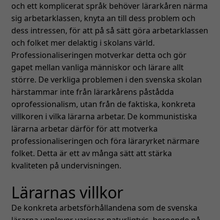
och ett komplicerat språk behöver lärarkåren närma
sig arbetarklassen, knyta an till dess problem och
dess intressen, för att på så sätt göra arbetarklassen
och folket mer delaktig i skolans värld.
Professionaliseringen motverkar detta och gör
gapet mellan vanliga människor och lärare allt
större. De verkliga problemen i den svenska skolan
härstammar inte från lärarkårens påstådda
oprofessionalism, utan från de faktiska, konkreta
villkoren i vilka lärarna arbetar. De kommunistiska
lärarna arbetar därför för att motverka
professionaliseringen och föra läraryrket närmare
folket. Detta är ett av många sätt att stärka
kvaliteten på undervisningen.
Lärarnas villkor
De konkreta arbetsförhållandena som de svenska