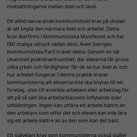
motsättningarna mellan stad och land.
Ett alltid närvarande kommunistiskt krav på skolan
är att knyta den närmare livet och arbetet. Detta
krav återfinns i Kommunistiska Manifestet och har
fått otaliga uttryck sedan dess. Även Sveriges
Kommunistiska Parti kräver detta. Genom en väl
utvecklad praktikverksamhet, där eleverna får prova
olika yrken och färdigheter får de se hur livet är och
hur arbetet fungerar. I denna praktik kräver
kommunisterna att eleverna inte ska knytas till ett
företag, utan till enskilda arbetare eller arbetslag för
att på så sätt öka arbetarklassens inflytande över
utbildningen. Ingen kan utföra ett arbete bättre än
den arbetare som utför det och eleven kan inte lära
sig ett arbete bättre än av den som kan det bäst.
Ett självklart krav som kommunisterna också ställer