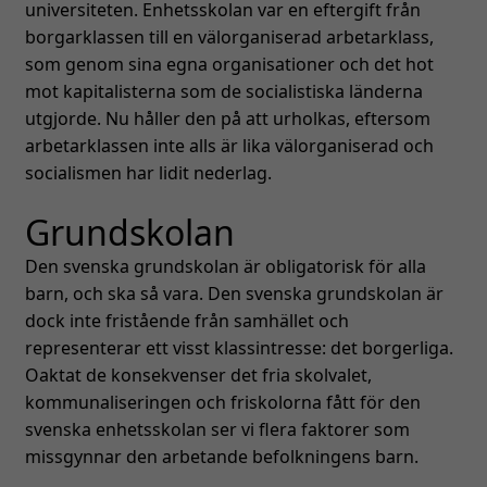
universiteten. Enhetsskolan var en eftergift från
borgarklassen till en välorganiserad arbetarklass,
som genom sina egna organisationer och det hot
mot kapitalisterna som de socialistiska länderna
utgjorde. Nu håller den på att urholkas, eftersom
arbetarklassen inte alls är lika välorganiserad och
socialismen har lidit nederlag.
Grundskolan
Den svenska grundskolan är obligatorisk för alla
barn, och ska så vara. Den svenska grundskolan är
dock inte fristående från samhället och
representerar ett visst klassintresse: det borgerliga.
Oaktat de konsekvenser det fria skolvalet,
kommunaliseringen och friskolorna fått för den
svenska enhetsskolan ser vi flera faktorer som
missgynnar den arbetande befolkningens barn.