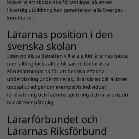
kräver vi att skolan ska förstatligas, så att en
likvärdig utbildning kan garanteras i alla Sveriges
kommuner.
Lärarnas position i den
svenska skolan
I den politiska debatten vill alla alltid lärarnas bästa,
men allting tycks alltid bli sämre för lärarna.
Förutsättningarna för att bedriva effektiv
undervisning undermineras, lärarkåren blir alltmer
uppsplittrad genom exempelvis individuell
lönesättning och fackens splittring och lärarbristen
blir alltmer påtaglig.
Lärarförbundet och
Lärarnas Riksförbund