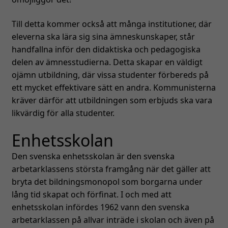
Till detta kommer också att många institutioner, där
eleverna ska lära sig sina ämneskunskaper, står
handfallna inför den didaktiska och pedagogiska
delen av ämnesstudierna. Detta skapar en väldigt
ojämn utbildning, där vissa studenter förbereds på
ett mycket effektivare sätt en andra. Kommunisterna
kräver därför att utbildningen som erbjuds ska vara
likvärdig för alla studenter.
Enhetsskolan
Den svenska enhetsskolan är den svenska
arbetarklassens största framgång när det gäller att
bryta det bildningsmonopol som borgarna under
lång tid skapat och förfinat. I och med att
enhetsskolan infördes 1962 vann den svenska
arbetarklassen på allvar inträde i skolan och även på