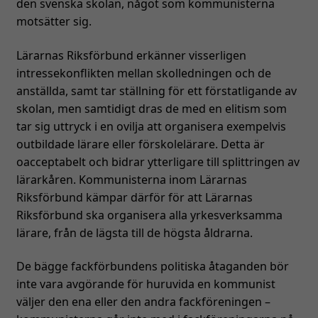
den svenska skolan, något som kommunisterna
motsätter sig.
Lärarnas Riksförbund erkänner visserligen
intressekonflikten mellan skolledningen och de
anställda, samt tar ställning för ett förstatligande av
skolan, men samtidigt dras de med en elitism som
tar sig uttryck i en ovilja att organisera exempelvis
outbildade lärare eller förskolelärare. Detta är
oacceptabelt och bidrar ytterligare till splittringen av
lärarkåren. Kommunisterna inom Lärarnas
Riksförbund kämpar därför för att Lärarnas
Riksförbund ska organisera alla yrkesverksamma
lärare, från de lägsta till de högsta åldrarna.
De bägge fackförbundens politiska åtaganden bör
inte vara avgörande för huruvida en kommunist
väljer den ena eller den andra fackföreningen –