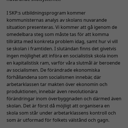
I SKP:s utbildningsprogram kommer
kommunisternas analys av skolans nuvarande
situation presenteras. Vi kommer att gå igenom de
omedelbara steg som måste tas för att komma
tillrätta med konkreta problem idag, samt hur vi vill
se skolan i framtiden. I slutändan finns det givetvis
ingen möjlighet att införa en socialistisk skola inom
en kapitalistisk ram, varför våra slutmål är beroende
av socialismen. De förändrade ekonomiska
förhållandena som socialismen innebär, där
arbetarklassen tar makten över ekonomin och
produktionen, innebär även revolutionära
förändringar inom överbyggnaden och därmed även
skolan. Det är först då möjligt att organisera en
skola som står under arbetarklassens kontroll och
som är utformad för folkets välstånd och gagn.