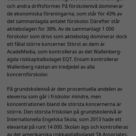
och andra driftsformer. På förskolenivå dominerar
de ekonomiska föreningarna, som står för 43% av
det sammanlagda antalet förskolor. Därefter står
aktiebolagen för 38%. Av de sammanlagt 1 000
förskolor som drivs som aktiebolag dominerar dock
ett fåtal större koncerner. Störst av dem är
AcadeMedia, som kontrolleras av det Wallenberg-
ägda riskkapitalbolaget EQT. Ensam kontrollerar
Wallenberg nästan en tredjedel av alla
koncernförskolor.
På grundskolenivå är den procentuella andelen av
eleverna som går i friskolor mindre, men
koncentrationen bland de största koncernerna är
större. Den största friskolan på grundskolenivå är
Internationella Engelska Skola, som 2013 hade ett
elevantal på runt 14 000. Skolan ägs och kontrolleras
av det amerikanska riskkapitalbolaget TA Associates.