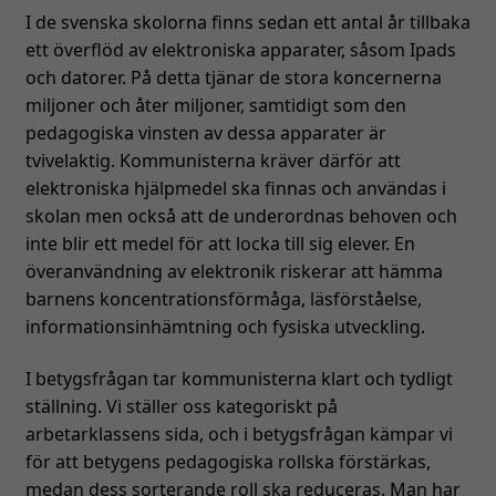
I de svenska skolorna finns sedan ett antal år tillbaka
ett överflöd av elektroniska apparater, såsom Ipads
och datorer. På detta tjänar de stora koncernerna
miljoner och åter miljoner, samtidigt som den
pedagogiska vinsten av dessa apparater är
tvivelaktig. Kommunisterna kräver därför att
elektroniska hjälpmedel ska finnas och användas i
skolan men också att de underordnas behoven och
inte blir ett medel för att locka till sig elever. En
överanvändning av elektronik riskerar att hämma
barnens koncentrationsförmåga, läsförståelse,
informationsinhämtning och fysiska utveckling.
I betygsfrågan tar kommunisterna klart och tydligt
ställning. Vi ställer oss kategoriskt på
arbetarklassens sida, och i betygsfrågan kämpar vi
för att betygens pedagogiska rollska förstärkas,
medan dess sorterande roll ska reduceras. Man har