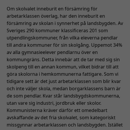
Om skolvalet inneburit en försämring för
arbetarklassen överlag, har den inneburit en
försämring av skolan i synnerhet på landsbygden. Av
Sveriges 290 kommuner klassificeras 201 som
utpendlingskommuner, från vilka eleverna pendlar
till andra kommuner för sin skolgång. Uppemot 34%
av alla gymnasieelever pendlarnu över en
kommungräns. Detta innebär att de tar med sig sin
skolpeng till en annan kommun, vilket bidrar till att
göra skolorna i hemkommunerna fattigare. Som vi
tidigare sett är det just arbetarklassen som blir kvar
och inte väljer skola, medan borgarklassens barn är
de som pendlar. Kvar står landsbygdskommunerna,
utan vare sig industri, jordbruk eller skolor.
Kommunisterna kräver därför ett omedelbart
avskaffande av det fria skolvalet, som kategoriskt
missgynnar arbetarklassen och landsbygden. Istället