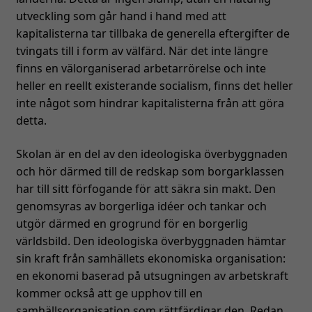
utveckling som går hand i hand med att
kapitalisterna tar tillbaka de generella eftergifter de
tvingats till i form av välfärd. När det inte längre
finns en välorganiserad arbetarrörelse och inte
heller en reellt existerande socialism, finns det heller
inte något som hindrar kapitalisterna från att göra
detta.
Skolan är en del av den ideologiska överbyggnaden
och hör därmed till de redskap som borgarklassen
har till sitt förfogande för att säkra sin makt. Den
genomsyras av borgerliga idéer och tankar och
utgör därmed en grogrund för en borgerlig
världsbild. Den ideologiska överbyggnaden hämtar
sin kraft från samhällets ekonomiska organisation:
en ekonomi baserad på utsugningen av arbetskraft
kommer också att ge upphov till en
samhällsorganisation som rättfärdigar den. Redan