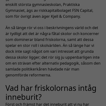
enskilt största gymnasieskolan, Praktiska
Gymnasiet, ägs av riskkapitalbolaget FSN Capital,
som för övrigt även äger Kjell & Company.
Än så länge rör vi oss i beskrivningens värld och det
är tydligt att det är några fåtal skolor och koncerner
som dominerar bland friskolorna, samt att dessa
spelar en stor roll i skolvärlden. Än så länge har vi
dock inte sagt något om vari intresset att grunda
dessa skolor ligger; det rör sig ju uppenbarligen inte
om en strävan efter alternativ pedagogik, såsom den
samlade politikerkåren hävdade när man
genomförde reformerna.
Vad har friskolornas intåg
inneburit?
Först och främst har det inneburit att vi nu har