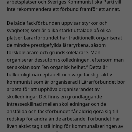
arbetsplatser och Sveriges Kommunistiska Parti vill
inte rekommendera ett förbund framför ett annat.
De båda fackförbunden uppvisar styrkor och
svagheter, som är olika starkt uttalade på olika
platser. Lärarförbundet har traditionellt organiserat
de mindre prestigefyllda läraryrkena, såsom
förskolelärare och grundskolelärare. Man
organiserar dessutom skolledningen, eftersom man
ser skolan som ”en organisk helhet.” Detta är
fullkomligt oacceptabelt och varje fackligt aktiv
kommunist som är organiserad i Lärarförbundet bör
arbeta för att upphäva organiserandet av
skolledningar. Det finns en grundläggande
intresseskillnad mellan skolledningar och de
anställda och fackförbundet får aldrig göra sig till
redskap för andra än de arbetande. Förbundet har
även aktivt tagit ställning för kommunaliseringen av