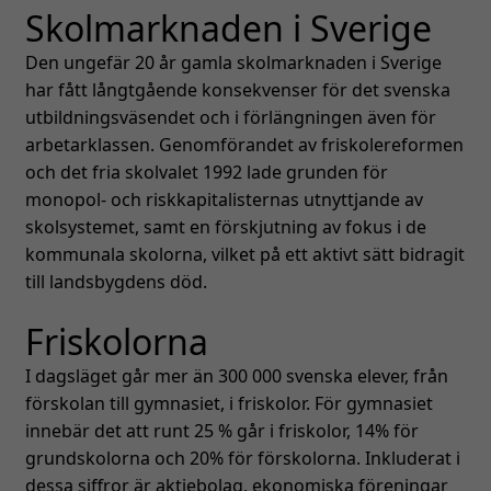
Skolmarknaden i Sverige
Den ungefär 20 år gamla skolmarknaden i Sverige
har fått långtgående konsekvenser för det svenska
utbildningsväsendet och i förlängningen även för
arbetarklassen. Genomförandet av friskolereformen
och det fria skolvalet 1992 lade grunden för
monopol- och riskkapitalisternas utnyttjande av
skolsystemet, samt en förskjutning av fokus i de
kommunala skolorna, vilket på ett aktivt sätt bidragit
till landsbygdens död.
Friskolorna
I dagsläget går mer än 300 000 svenska elever, från
förskolan till gymnasiet, i friskolor. För gymnasiet
innebär det att runt 25 % går i friskolor, 14% för
grundskolorna och 20% för förskolorna. Inkluderat i
dessa siffror är aktiebolag, ekonomiska föreningar