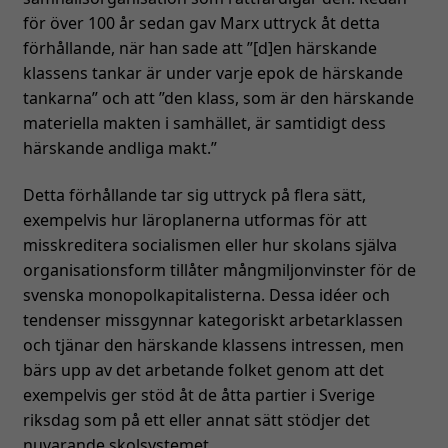
för över 100 år sedan gav Marx uttryck åt detta
förhållande, när han sade att ”[d]en härskande
klassens tankar är under varje epok de härskande
tankarna” och att ”den klass, som är den härskande
materiella makten i samhället, är samtidigt dess
härskande andliga makt.”
Detta förhållande tar sig uttryck på flera sätt,
exempelvis hur läroplanerna utformas för att
misskreditera socialismen eller hur skolans själva
organisationsform tillåter mångmiljonvinster för de
svenska monopolkapitalisterna. Dessa idéer och
tendenser missgynnar kategoriskt arbetarklassen
och tjänar den härskande klassens intressen, men
bärs upp av det arbetande folket genom att det
exempelvis ger stöd åt de åtta partier i Sverige
riksdag som på ett eller annat sätt stödjer det
nuvarande skolsystemet.