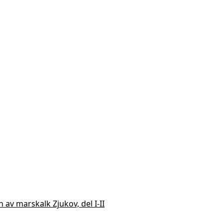
 av marskalk Zjukov, del I-II