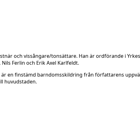
stnär och vissångare/tonsättare. Han är ordförande i Yrkest
Nils Ferlin och Erik Axel Karlfeldt.
en finstämd barndomsskildring från författarens uppväxtti
till huvudstaden.