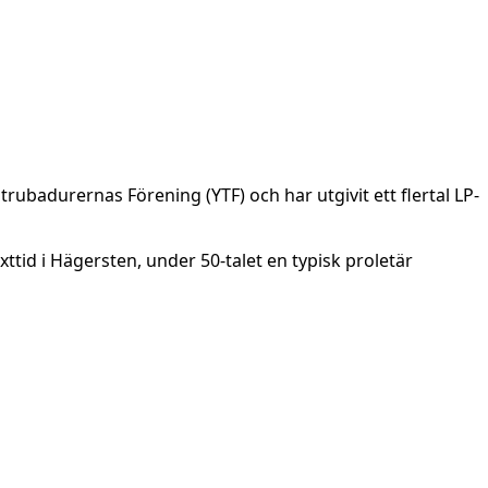
rubadurernas Förening (YTF) och har utgivit ett flertal LP-
d i Hägersten, under 50-talet en typisk proletär