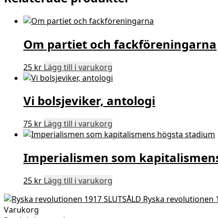
Om partiet och fackföreningarna
25
kr
Lägg till i varukorg
Vi bolsjeviker, antologi
75
kr
Lägg till i varukorg
Imperialismen som kapitalismen
25
kr
Lägg till i varukorg
Ryska revolutionen
Varukorg