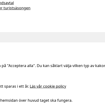
ndsavtal
er turistsäsongen
på "Acceptera alla". Du kan såklart välja vilken typ av kakor
t sparas i ett år.
Läs vår cookie policy
tt hemsidan över huvud taget ska fungera.