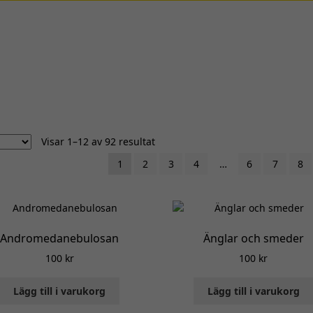
Visar 1–12 av 92 resultat
1
2
3
4
…
6
7
8
Andromedanebulosan
Änglar och smeder
100
kr
100
kr
Lägg till i varukorg
Lägg till i varukorg