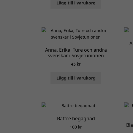
Lägg till i varukorg
A
Anna, Erika, Ture och andra
svenskar i Sovjetunionen
45
kr
Lägg till i varukorg
Bättre begagnad
Bla
100
kr