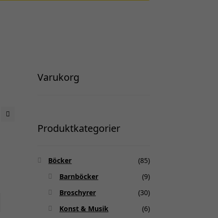
Varukorg
Produktkategorier
Böcker
(85)
Barnböcker
(9)
Broschyrer
(30)
Konst & Musik
(6)