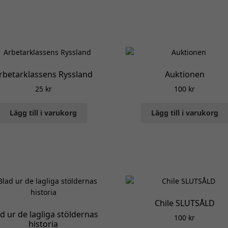
rbetarklassens Ryssland
Auktionen
25
kr
100
kr
Lägg till i varukorg
Lägg till i varukorg
Chile SLUTSÅLD
d ur de lagliga stöldernas
100
kr
historia