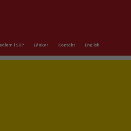
edlem i SKP
Länkar
Kontakt
English