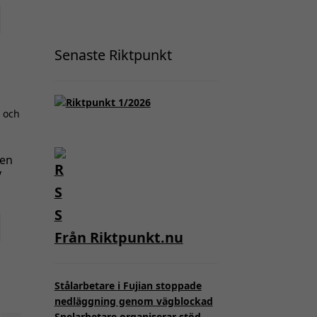
Senaste Riktpunkt
nen
y
Från Riktpunkt.nu
Stålarbetare i Fujian stoppade
nedläggning genom vägblockad
Spelarbetare organiserar stöd