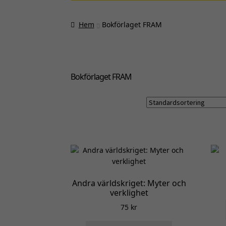
Hem
Bokförlaget FRAM
Bokförlaget FRAM
Andra världskriget: Myter och
verklighet
75
kr