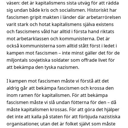
väsen: det är kapitalismens sista utväg för att rädda
sig undan både kris och socialismen. Historiskt har
fascismen gripit makten i länder där arbetarrörelsen
varit stark och hotat kapitalismens själva existens
och fascismens våld har alltid i första hand riktats
mot arbetarklassen och kommunisterna. Det är
också kommunisterna som alltid stått först i ledet i
kampen mot fascismen – inte minst gäller det för de
miljontals sovjetiska soldater som offrade livet för
att bekämpa den tyska nazismen.
I kampen mot fascismen måste vi förstå att det
aldrig går att bekämpa fascismen och krossa den
inom ramen för kapitalismen. För att bekämpa
fascismen måste vi slå undan fötterna för den – då
måste kapitalismen krossas. För att göra det hjälper
det inte att kalla på staten för att förbjuda nazistiska
organisationer, utan det är folket självt som måste