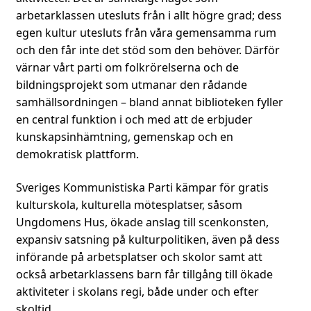
arbetarklassen utesluts från i allt högre grad; dess
egen kultur utesluts från våra gemensamma rum
och den får inte det stöd som den behöver. Därför
värnar vårt parti om folkrörelserna och de
bildningsprojekt som utmanar den rådande
samhällsordningen – bland annat biblioteken fyller
en central funktion i och med att de erbjuder
kunskapsinhämtning, gemenskap och en
demokratisk plattform.
Sveriges Kommunistiska Parti kämpar för gratis
kulturskola, kulturella mötesplatser, såsom
Ungdomens Hus, ökade anslag till scenkonsten,
expansiv satsning på kulturpolitiken, även på dess
införande på arbetsplatser och skolor samt att
också arbetarklassens barn får tillgång till ökade
aktiviteter i skolans regi, både under och efter
skoltid.