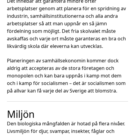
Det innebär att garantera mindre orter
arbetsplatser genom att planera för en spridning av
industrin, samhällsinstitutionerna och alla andra
arbetsplatser så att man uppnår en så jämn
fördelning som möjligt. Det fria skolvalet måste
avskaffas och varje ort måste garanteras en bra och
likvärdig skola där eleverna kan utvecklas.
Planeringen av samhällsekonomin kommer dock
aldrig att accepteras av de stora företagen och
monopolen och kan bara uppnås i kamp mot dem
och i kamp för socialismen – det är socialismen som
på allvar kan få varje del av Sverige att blomstra.
Miljön
Den biologiska mångfalden är hotad på flera nivåer.
Livsmiljön för djur, svampar, insekter, fåglar och