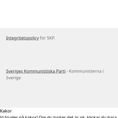
Integritetspolicy
för SKP.
Sveriges Kommunistiska Parti
- Kommunisterna i
Sverige
Kakor
Vi bjuder på kakor! Om du tycker det är ok, klickar du bara