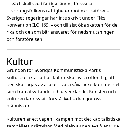
tillväxt skall ske i fattiga länder, försvara
ursprungsfolkens rättigheter mot exploatörer –
Sveriges regeringar har inte skrivit under FN:s
Konvention ILO 169! – och till sist öka skatten för de
rika och de som bär ansvaret för nedsmutsningen
och förstörelsen.
Kultur
Grunden för Sveriges Kommunistiska Partis
kulturpolitik är att all kultur skall vara offentlig, att
den skall ägas av alla och vara såväl icke-kommersiell
som framåtsyftande och utvecklande. Konsten och
kulturen lär oss att förstå livet – den gör oss till
människor.
Kulturen är ett vapen i kampen mot det kapitalistiska
samhällets orättvisor. Med hjälp av den avslöjar vi de