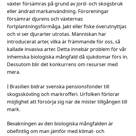
växter försämras på grund av jord- och skogsbruk
eller ändrad markanvändning. Föroreningar
försämrar djurens och växternas
fortplantningsförmåga. Jakt eller fiske överutnyttjas
och vi ser djurarter utrotas. Människan har
introducerat arter, vilka är främmande för oss, så
kallade invasiva arter. Detta innebär problem för vår
inhemska biologiska mångfald då sjukdomar förs in.
Dessutom blir det konkurrens om resurser med
mera.
I Brasilien bidrar svenska pensionsfonder till
skogsskövling och markrofferi. Urfolken förlorar
möjlighet att försörja sig när de mister tillgången till
mark.
Bevakningen av den biologiska mångfalden är
obefintlig om man jämför med klimat- och