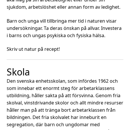
sjukdom, arbetslöshet eller annan form av ledighet.
Barn och unga vill tillbringa mer tid i naturen visar
undersökningar. Ta deras önskan på allvar. Investera
i barns och ungas psykiska och fysiska hälsa.
Skriv ut natur på recept!
Skola
Den svenska enhetsskolan, som infördes 1962 och
som innebar ett enormt steg för arbetarklassens
utbildning, håller sakta på att försvinna. Genom fria
skolval, vinstdrivande skolor och allt mindre resurser
håller man på att tränga bort arbetarklassen från
bildningen. Det fria skolvalet har inneburit en
segregation, där barn och ungdomar med