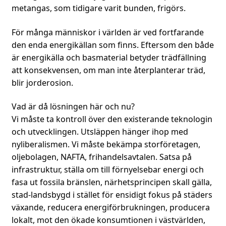
metangas, som tidigare varit bunden, frigörs.
För många människor i världen är ved fortfarande
den enda energikällan som finns. Eftersom den både
är energikälla och basmaterial betyder trädfällning
att konsekvensen, om man inte återplanterar träd,
blir jorderosion.
Vad är då lösningen här och nu?
Vi måste ta kontroll över den existerande teknologin
och utvecklingen. Utsläppen hänger ihop med
nyliberalismen. Vi måste bekämpa storföretagen,
oljebolagen, NAFTA, frihandelsavtalen. Satsa på
infrastruktur, ställa om till förnyelsebar energi och
fasa ut fossila bränslen, närhetsprincipen skall gälla,
stad-landsbygd i stället för ensidigt fokus på städers
växande, reducera energiförbrukningen, producera
lokalt, mot den ökade konsumtionen i västvärlden,