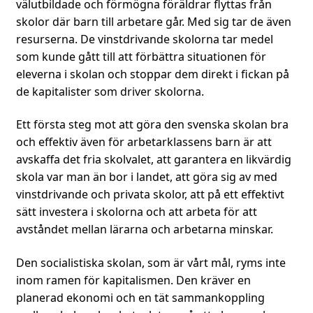
välutbildade och förmögna föräldrar flyttas från
skolor där barn till arbetare går. Med sig tar de även
resurserna. De vinstdrivande skolorna tar medel
som kunde gått till att förbättra situationen för
eleverna i skolan och stoppar dem direkt i fickan på
de kapitalister som driver skolorna.
Ett första steg mot att göra den svenska skolan bra
och effektiv även för arbetarklassens barn är att
avskaffa det fria skolvalet, att garantera en likvärdig
skola var man än bor i landet, att göra sig av med
vinstdrivande och privata skolor, att på ett effektivt
sätt investera i skolorna och att arbeta för att
avståndet mellan lärarna och arbetarna minskar.
Den socialistiska skolan, som är vårt mål, ryms inte
inom ramen för kapitalismen. Den kräver en
planerad ekonomi och en tät sammankoppling