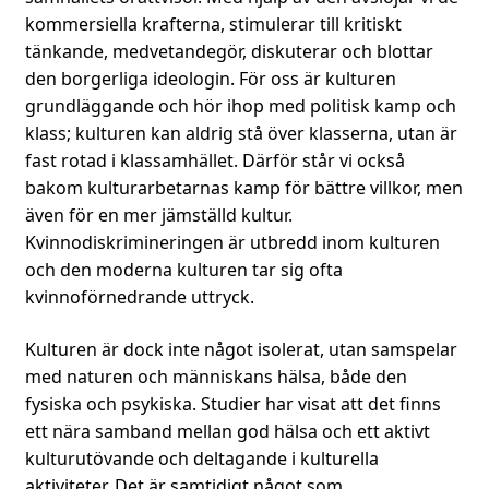
kommersiella krafterna, stimulerar till kritiskt
tänkande, medvetandegör, diskuterar och blottar
den borgerliga ideologin. För oss är kulturen
grundläggande och hör ihop med politisk kamp och
klass; kulturen kan aldrig stå över klasserna, utan är
fast rotad i klassamhället. Därför står vi också
bakom kulturarbetarnas kamp för bättre villkor, men
även för en mer jämställd kultur.
Kvinnodiskrimineringen är utbredd inom kulturen
och den moderna kulturen tar sig ofta
kvinnoförnedrande uttryck.
Kulturen är dock inte något isolerat, utan samspelar
med naturen och människans hälsa, både den
fysiska och psykiska. Studier har visat att det finns
ett nära samband mellan god hälsa och ett aktivt
kulturutövande och deltagande i kulturella
aktiviteter. Det är samtidigt något som