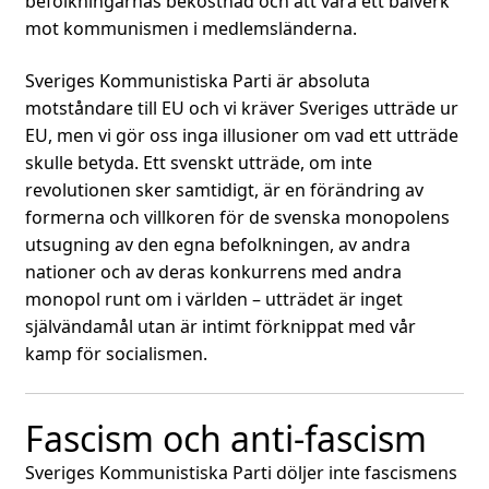
befolkningarnas bekostnad och att vara ett bålverk
mot kommunismen i medlemsländerna.
Sveriges Kommunistiska Parti är absoluta
motståndare till EU och vi kräver Sveriges utträde ur
EU, men vi gör oss inga illusioner om vad ett utträde
skulle betyda. Ett svenskt utträde, om inte
revolutionen sker samtidigt, är en förändring av
formerna och villkoren för de svenska monopolens
utsugning av den egna befolkningen, av andra
nationer och av deras konkurrens med andra
monopol runt om i världen – utträdet är inget
självändamål utan är intimt förknippat med vår
kamp för socialismen.
Fascism och anti-fascism
Sveriges Kommunistiska Parti döljer inte fascismens