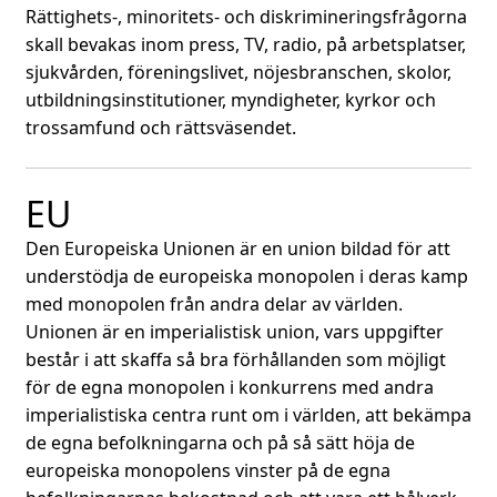
Rättighets-, minoritets- och diskrimineringsfrågorna
skall bevakas inom press, TV, radio, på arbetsplatser,
sjukvården, föreningslivet, nöjesbranschen, skolor,
utbildningsinstitutioner, myndigheter, kyrkor och
trossamfund och rättsväsendet.
EU
Den Europeiska Unionen är en union bildad för att
understödja de europeiska monopolen i deras kamp
med monopolen från andra delar av världen.
Unionen är en imperialistisk union, vars uppgifter
består i att skaffa så bra förhållanden som möjligt
för de egna monopolen i konkurrens med andra
imperialistiska centra runt om i världen, att bekämpa
de egna befolkningarna och på så sätt höja de
europeiska monopolens vinster på de egna