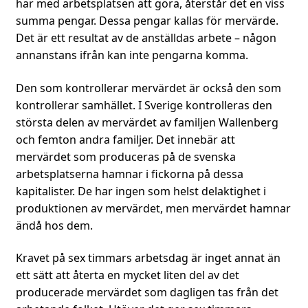
har med arbetsplatsen att göra, återstår det en viss
summa pengar. Dessa pengar kallas för mervärde.
Det är ett resultat av de anställdas arbete – någon
annanstans ifrån kan inte pengarna komma.
Den som kontrollerar mervärdet är också den som
kontrollerar samhället. I Sverige kontrolleras den
största delen av mervärdet av familjen Wallenberg
och femton andra familjer. Det innebär att
mervärdet som produceras på de svenska
arbetsplatserna hamnar i fickorna på dessa
kapitalister. De har ingen som helst delaktighet i
produktionen av mervärdet, men mervärdet hamnar
ändå hos dem.
Kravet på sex timmars arbetsdag är inget annat än
ett sätt att återta en mycket liten del av det
producerade mervärdet som dagligen tas från det