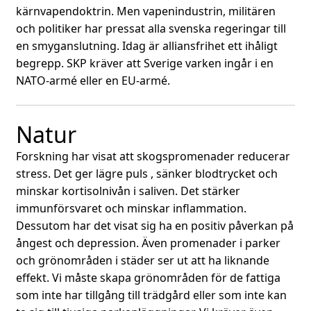
kärnvapendoktrin. Men vapenindustrin, militären
och politiker har pressat alla svenska regeringar till
en smyganslutning. Idag är alliansfrihet ett ihåligt
begrepp. SKP kräver att Sverige varken ingår i en
NATO-armé eller en EU-armé.
Natur
Forskning har visat att skogspromenader reducerar
stress. Det ger lägre puls , sänker blodtrycket och
minskar kortisolnivån i saliven. Det stärker
immunförsvaret och minskar inflammation.
Dessutom har det visat sig ha en positiv påverkan på
ångest och depression. Även promenader i parker
och grönområden i städer ser ut att ha liknande
effekt. Vi måste skapa grönområden för de fattiga
som inte har tillgång till trädgård eller som inte kan