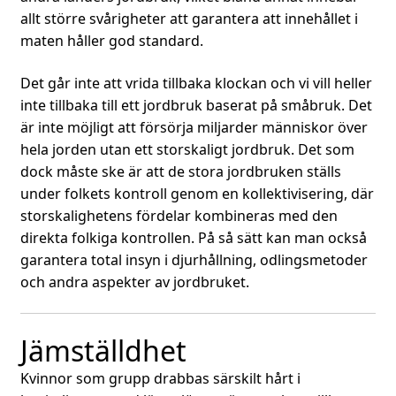
allt större svårigheter att garantera att innehållet i
maten håller god standard.
Det går inte att vrida tillbaka klockan och vi vill heller
inte tillbaka till ett jordbruk baserat på småbruk. Det
är inte möjligt att försörja miljarder människor över
hela jorden utan ett storskaligt jordbruk. Det som
dock måste ske är att de stora jordbruken ställs
under folkets kontroll genom en kollektivisering, där
storskalighetens fördelar kombineras med den
direkta folkiga kontrollen. På så sätt kan man också
garantera total insyn i djurhållning, odlingsmetoder
och andra aspekter av jordbruket.
Jämställdhet
Kvinnor som grupp drabbas särskilt hårt i