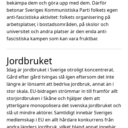
bekämpa dem och göra upp med dem. Därför
betonar Sveriges Kommunistiska Parti folkets egen
anti-fascistiska aktivitet: folkets organisering på
arbetsplatser, i bostadsområden, på skolor och
universitet och andra platser är den enda anti-
fascistiska kampen som kan vara fruktbar.
Jordbruket
Idag är jordbruket i Sverige otroligt koncentrerat.
Gård efter gård tvingas slå igen eftersom det inte
längre är lönsamt att bedriva jordbruk, annat än i
stor skala. EU-bidragen strömmar in till framför allt
storjordbruken i Skåne och hjälper dem att
ytterligare monopolisera det svenska jordbruket och
slå ut mindre aktörer. Samtidigt innebär Sveriges
medlemskap i EU en allt hårdare konkurrens från
andra länders jordbruk, vilket bland annat innebär