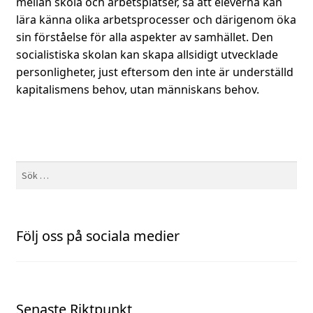
mellan skola och arbetsplatser, så att eleverna kan
lära känna olika arbetsprocesser och därigenom öka
sin förståelse för alla aspekter av samhället. Den
socialistiska skolan kan skapa allsidigt utvecklade
personligheter, just eftersom den inte är underställd
kapitalismens behov, utan människans behov.
Sök
efter:
Följ oss på sociala medier
Senaste Riktpunkt