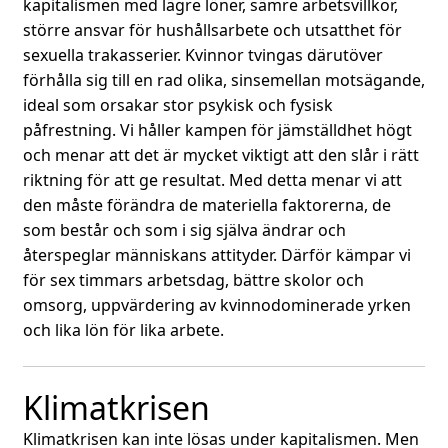
kapitalismen med lägre löner, sämre arbetsvillkor,
större ansvar för hushållsarbete och utsatthet för
sexuella trakasserier. Kvinnor tvingas därutöver
förhålla sig till en rad olika, sinsemellan motsägande,
ideal som orsakar stor psykisk och fysisk
påfrestning. Vi håller kampen för jämställdhet högt
och menar att det är mycket viktigt att den slår i rätt
riktning för att ge resultat. Med detta menar vi att
den måste förändra de materiella faktorerna, de
som består och som i sig själva ändrar och
återspeglar människans attityder. Därför kämpar vi
för sex timmars arbetsdag, bättre skolor och
omsorg, uppvärdering av kvinnodominerade yrken
och lika lön för lika arbete.
Klimatkrisen
Klimatkrisen kan inte lösas under kapitalismen. Men