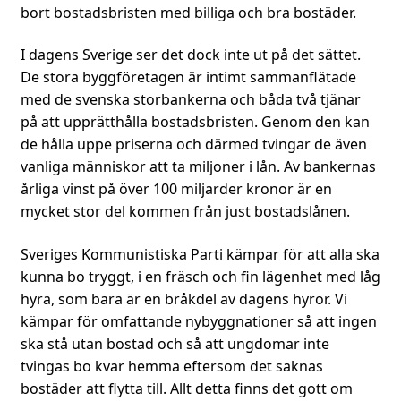
bort bostadsbristen med billiga och bra bostäder.
I dagens Sverige ser det dock inte ut på det sättet.
De stora byggföretagen är intimt sammanflätade
med de svenska storbankerna och båda två tjänar
på att upprätthålla bostadsbristen. Genom den kan
de hålla uppe priserna och därmed tvingar de även
vanliga människor att ta miljoner i lån. Av bankernas
årliga vinst på över 100 miljarder kronor är en
mycket stor del kommen från just bostadslånen.
Sveriges Kommunistiska Parti kämpar för att alla ska
kunna bo tryggt, i en fräsch och fin lägenhet med låg
hyra, som bara är en bråkdel av dagens hyror. Vi
kämpar för omfattande nybyggnationer så att ingen
ska stå utan bostad och så att ungdomar inte
tvingas bo kvar hemma eftersom det saknas
bostäder att flytta till. Allt detta finns det gott om