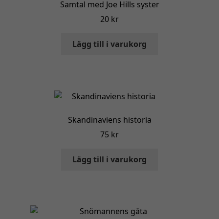
Samtal med Joe Hills syster
20
kr
Lägg till i varukorg
Skandinaviens historia
75
kr
Lägg till i varukorg