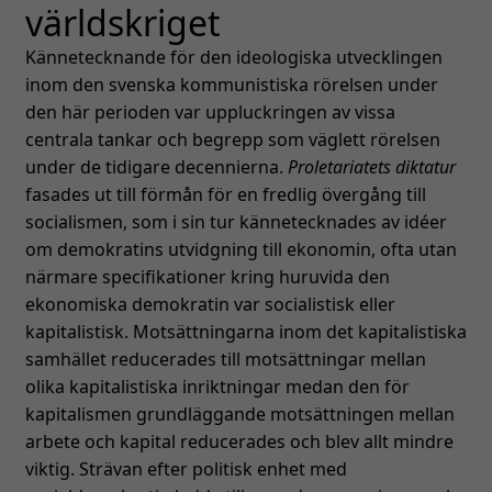
världskriget
Kännetecknande för den ideologiska utvecklingen
inom den svenska kommunistiska rörelsen under
den här perioden var uppluckringen av vissa
centrala tankar och begrepp som väglett rörelsen
under de tidigare decennierna.
Proletariatets diktatur
fasades ut till förmån för en fredlig övergång till
socialismen, som i sin tur kännetecknades av idéer
om demokratins utvidgning till ekonomin, ofta utan
närmare specifikationer kring huruvida den
ekonomiska demokratin var socialistisk eller
kapitalistisk. Motsättningarna inom det kapitalistiska
samhället reducerades till motsättningar mellan
olika kapitalistiska inriktningar medan den för
kapitalismen grundläggande motsättningen mellan
arbete och kapital reducerades och blev allt mindre
viktig. Strävan efter politisk enhet med