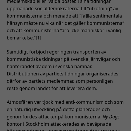
medlemskap eller valda poster. I sina tidningar
uppmanade socialdemokraterna till ”utrotning” av
kommunisterna och menade att ”[a]lla sentimentala
hänsyn måste nu vika när det gäller kommunisterna”
och att kommunisterna ”äro icke människor i vanlig
bemärkelse.”
[1]
Samtidigt förbjöd regeringen transporten av
kommunistiska tidningar på svenska järnvägar och
hanterandet av dem i svenska hamnar.
Distributionen av partiets tidningar organiserades
därför av partiets medlemmar, som personligen
reste genom landet för att leverera dem.
Atmosfären var tjock med anti-kommunism och som
en naturlig utveckling på detta planerades och
genomfördes attacker på kommunisterna.
Ny Dags
kontor i Stockholm attackerades av beväpnade