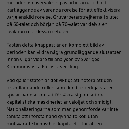
metoden en övervakning av arbetarna och ett
kartläggande av varenda rörelse för att effektivisera
varje enskild rörelse. Gruvarbetarstrejkerna i slutet
på 60-talet och början på 70-valet var delvis en
reaktion mot dessa metoder.
Fastän detta knappast är en komplett bild av
perioden kan vi dra några grundläggande slutsatser
innan vi går vidare till analysen av Sveriges
Kommunistiska Partis utveckling.
Vad gäller staten är det viktigt att notera att den
grundläggande rollen som den borgerliga staten
spelar handlar om att försäkra sig om att det
kapitalistiska maskineriet är väloljat och smidigt.
Nationaliseringarna som man genomförde var inte
tänkta att i första hand gynna folket, utan
motsvarade behov hos kapitalet – för att en