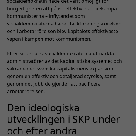
socialdemokratin hade det varit omöjligt för
borgerligheten att på ett effektivt sätt bekämpa
kommunisterna – inflytandet som
socialdemokraterna hade i fackföreningsrörelsen
och i arbetarrörelsen blev kapitalets effektivaste
vapen i kampen mot kommunismen.
Efter kriget blev socialdemokraterna utmärkta
administratörer av det kapitalistiska systemet och
säkrade den svenska kapitalismens expansion
genom en effektiv och detaljerad styrelse, samt
genom det jobb de gjorde i att pacificera
arbetarrörelsen.
Den ideologiska
utvecklingen i SKP under
och efter andra