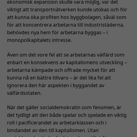
ekonomisk expansion skulle vara möjlig, var det
viktigt att transportnätverken kunde utökas och för
att kunna öka profiten hos byggbolagen, såväl som
för att koncentrera arbetarna till industristäderna,
behövdes nya hem för arbetarna byggas – i
monopolkapitalets intresse.
Även om det vore fel att se arbetarnas välfärd som
enbart en konsekvens av kapitalismens utveckling –
arbetarna kämpade och offrade mycket för att
kunna nå en bättre tillvaro – är det lika fel att
ignorera den här aspekten i byggandet av
välfärdsstaten.
När det gäller socialdemokratin som fenomen, är
det tydligt att den både spelar och spelade en viktig
roll i pacificerandet av arbetarklassen och i
bindandet av den till kapitalismen. Utan