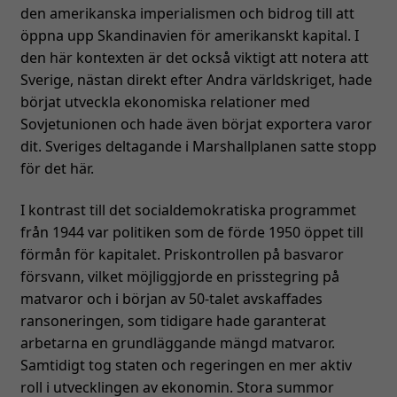
den amerikanska imperialismen och bidrog till att
öppna upp Skandinavien för amerikanskt kapital. I
den här kontexten är det också viktigt att notera att
Sverige, nästan direkt efter Andra världskriget, hade
börjat utveckla ekonomiska relationer med
Sovjetunionen och hade även börjat exportera varor
dit. Sveriges deltagande i Marshallplanen satte stopp
för det här.
I kontrast till det socialdemokratiska programmet
från 1944 var politiken som de förde 1950 öppet till
förmån för kapitalet. Priskontrollen på basvaror
försvann, vilket möjliggjorde en prisstegring på
matvaror och i början av 50-talet avskaffades
ransoneringen, som tidigare hade garanterat
arbetarna en grundläggande mängd matvaror.
Samtidigt tog staten och regeringen en mer aktiv
roll i utvecklingen av ekonomin. Stora summor