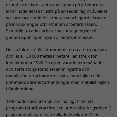
grund av de konstanta angreppen på arbetarnas
löner hade dessa frusits på en redan låg nivå, vilket
var provocerande för arbetarna och gjorde kraven
på löneökningar utbrett inom arbetarklassen.
Samtidigt ökades arbetarnas utsugningsgrad
genom upptrappningar i arbetets intensitet.
Dessa faktorer tillät kommunisterna att organisera
och leda 130 000 metallarbetare i en strejk för
löneökningar 1945. Strejken varade fem månader
och satte stopp för lönesänkningarna och
metallarbetarna hade stor nytta av strejken i de
kommande årens förhandlingar med metallstrejken
i färskt minne.
1944 hade socialdemokraterna lagt fram ett
program för arbetarrörelsen under efterkrigstiden. I
programmet, som man kallade
Arbetarrörelsens