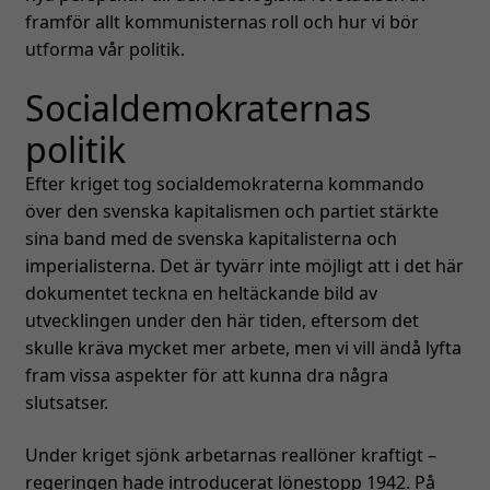
framför allt kommunisternas roll och hur vi bör
utforma vår politik.
Socialdemokraternas
politik
Efter kriget tog socialdemokraterna kommando
över den svenska kapitalismen och partiet stärkte
sina band med de svenska kapitalisterna och
imperialisterna. Det är tyvärr inte möjligt att i det här
dokumentet teckna en heltäckande bild av
utvecklingen under den här tiden, eftersom det
skulle kräva mycket mer arbete, men vi vill ändå lyfta
fram vissa aspekter för att kunna dra några
slutsatser.
Under kriget sjönk arbetarnas reallöner kraftigt –
regeringen hade introducerat lönestopp 1942. På