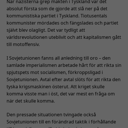
När nazisterna grep makten i Tyskland var det
absolut första som de gjorde att slå ner på det
kommunistiska partiet i Tyskland. Tiotusentals
kommunister mördades och fängslades och partiet
självt blev olagligt. Det var tydligt att
världsrevolutionen uteblivit och att kapitalismen gått
till motoffensiv.
I Sovjetunionen fanns all anledning till oro – den
samlade imperialismen arbetade hårt för att rikta sin
spjutspets mot socialismen, förkroppsligad i
Sovjetunionen. Avtal efter avtal slöts för att rikta den
tyska krigsmaskinen österut. Att kriget skulle
komma visste man i öst, det var mest en fråga om
när det skulle komma.
Den pressade situationen tvingade också
Sovjetunionen till en förändrad taktik i förhållande