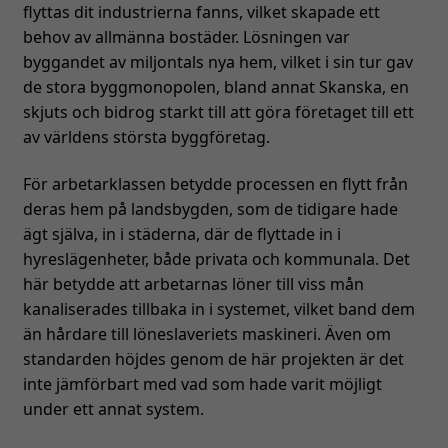
flyttas dit industrierna fanns, vilket skapade ett
behov av allmänna bostäder. Lösningen var
byggandet av miljontals nya hem, vilket i sin tur gav
de stora byggmonopolen, bland annat Skanska, en
skjuts och bidrog starkt till att göra företaget till ett
av världens största byggföretag.
För arbetarklassen betydde processen en flytt från
deras hem på landsbygden, som de tidigare hade
ägt själva, in i städerna, där de flyttade in i
hyreslägenheter, både privata och kommunala. Det
här betydde att arbetarnas löner till viss mån
kanaliserades tillbaka in i systemet, vilket band dem
än hårdare till löneslaveriets maskineri. Även om
standarden höjdes genom de här projekten är det
inte jämförbart med vad som hade varit möjligt
under ett annat system.