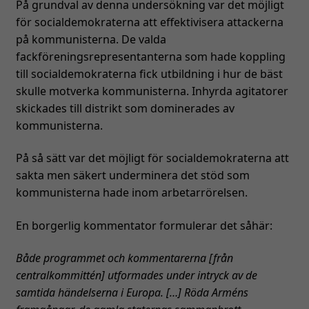
På grundval av denna undersökning var det möjligt
för socialdemokraterna att effektivisera attackerna
på kommunisterna. De valda
fackföreningsrepresentanterna som hade koppling
till socialdemokraterna fick utbildning i hur de bäst
skulle motverka kommunisterna. Inhyrda agitatorer
skickades till distrikt som dominerades av
kommunisterna.
På så sätt var det möjligt för socialdemokraterna att
sakta men säkert underminera det stöd som
kommunisterna hade inom arbetarrörelsen.
En borgerlig kommentator formulerar det såhär:
Både programmet och kommentarerna [från
centralkommittén] utformades under intryck av de
samtida händelserna i Europa. […] Röda Arméns