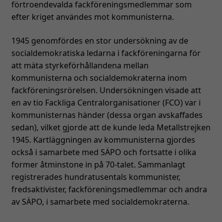
förtroendevalda fackföreningsmedlemmar som
efter kriget användes mot kommunisterna.
1945 genomfördes en stor undersökning av de
socialdemokratiska ledarna i fackföreningarna för
att mäta styrkeförhållandena mellan
kommunisterna och socialdemokraterna inom
fackföreningsrörelsen. Undersökningen visade att
en av tio Fackliga Centralorganisationer (FCO) var i
kommunisternas händer (dessa organ avskaffades
sedan), vilket gjorde att de kunde leda Metallstrejken
1945. Kartläggningen av kommunisterna gjordes
också i samarbete med SÄPO och fortsatte i olika
former åtminstone in på 70-talet. Sammanlagt
registrerades hundratusentals kommunister,
fredsaktivister, fackföreningsmedlemmar och andra
av SÄPO, i samarbete med socialdemokraterna.