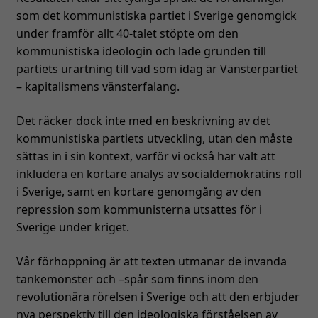
som det kommunistiska partiet i Sverige genomgick
under framför allt 40-talet stöpte om den
kommunistiska ideologin och lade grunden till
partiets urartning till vad som idag är Vänsterpartiet
– kapitalismens vänsterfalang.
Det räcker dock inte med en beskrivning av det
kommunistiska partiets utveckling, utan den måste
sättas in i sin kontext, varför vi också har valt att
inkludera en kortare analys av socialdemokratins roll
i Sverige, samt en kortare genomgång av den
repression som kommunisterna utsattes för i
Sverige under kriget.
Vår förhoppning är att texten utmanar de invanda
tankemönster och –spår som finns inom den
revolutionära rörelsen i Sverige och att den erbjuder
nya perspektiv till den ideologiska förståelsen av