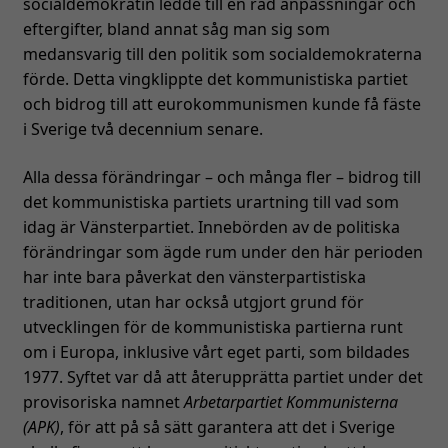
socialdemokratin ledde till en rad anpassningar och
eftergifter, bland annat såg man sig som
medansvarig till den politik som socialdemokraterna
förde. Detta vingklippte det kommunistiska partiet
och bidrog till att eurokommunismen kunde få fäste
i Sverige två decennium senare.
Alla dessa förändringar – och många fler – bidrog till
det kommunistiska partiets urartning till vad som
idag är Vänsterpartiet. Innebörden av de politiska
förändringar som ägde rum under den här perioden
har inte bara påverkat den vänsterpartistiska
traditionen, utan har också utgjort grund för
utvecklingen för de kommunistiska partierna runt
om i Europa, inklusive vårt eget parti, som bildades
1977. Syftet var då att återupprätta partiet under det
provisoriska namnet
Arbetarpartiet Kommunisterna
(APK)
, för att på så sätt garantera att det i Sverige