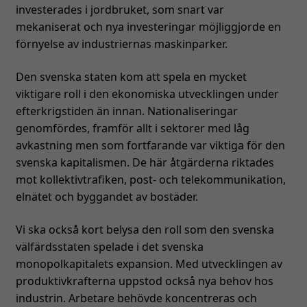
investerades i jordbruket, som snart var
mekaniserat och nya investeringar möjliggjorde en
förnyelse av industriernas maskinparker.
Den svenska staten kom att spela en mycket
viktigare roll i den ekonomiska utvecklingen under
efterkrigstiden än innan. Nationaliseringar
genomfördes, framför allt i sektorer med låg
avkastning men som fortfarande var viktiga för den
svenska kapitalismen. De här åtgärderna riktades
mot kollektivtrafiken, post- och telekommunikation,
elnätet och byggandet av bostäder.
Vi ska också kort belysa den roll som den svenska
välfärdsstaten spelade i det svenska
monopolkapitalets expansion. Med utvecklingen av
produktivkrafterna uppstod också nya behov hos
industrin. Arbetare behövde koncentreras och