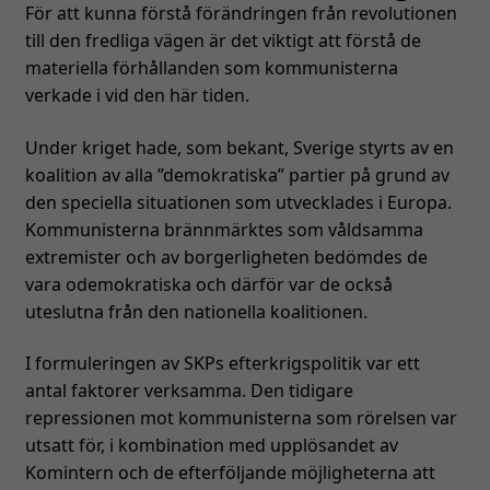
För att kunna förstå förändringen från revolutionen
till den fredliga vägen är det viktigt att förstå de
materiella förhållanden som kommunisterna
verkade i vid den här tiden.
Under kriget hade, som bekant, Sverige styrts av en
koalition av alla ”demokratiska” partier på grund av
den speciella situationen som utvecklades i Europa.
Kommunisterna brännmärktes som våldsamma
extremister och av borgerligheten bedömdes de
vara odemokratiska och därför var de också
uteslutna från den nationella koalitionen.
I formuleringen av SKPs efterkrigspolitik var ett
antal faktorer verksamma. Den tidigare
repressionen mot kommunisterna som rörelsen var
utsatt för, i kombination med upplösandet av
Komintern och de efterföljande möjligheterna att