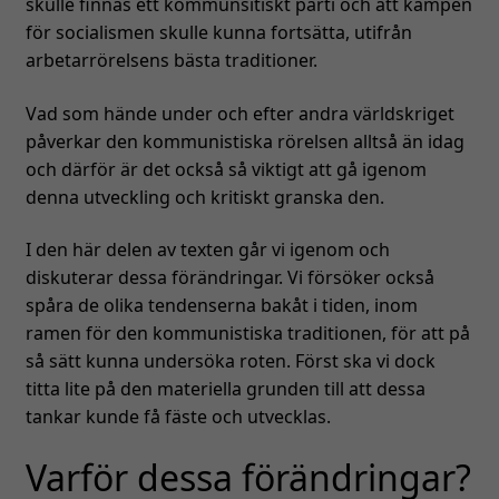
skulle finnas ett kommunsitiskt parti och att kampen
för socialismen skulle kunna fortsätta, utifrån
arbetarrörelsens bästa traditioner.
Vad som hände under och efter andra världskriget
påverkar den kommunistiska rörelsen alltså än idag
och därför är det också så viktigt att gå igenom
denna utveckling och kritiskt granska den.
I den här delen av texten går vi igenom och
diskuterar dessa förändringar. Vi försöker också
spåra de olika tendenserna bakåt i tiden, inom
ramen för den kommunistiska traditionen, för att på
så sätt kunna undersöka roten. Först ska vi dock
titta lite på den materiella grunden till att dessa
tankar kunde få fäste och utvecklas.
Varför dessa förändringar?