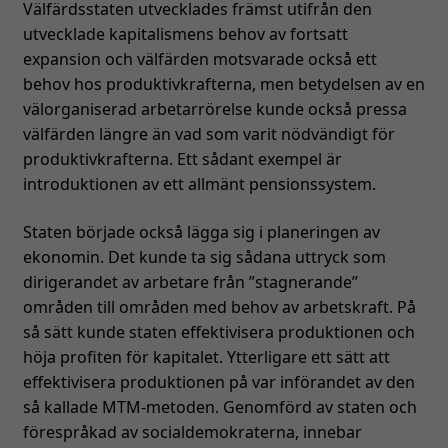
Välfärdsstaten utvecklades främst utifrån den
utvecklade kapitalismens behov av fortsatt
expansion och välfärden motsvarade också ett
behov hos produktivkrafterna, men betydelsen av en
välorganiserad arbetarrörelse kunde också pressa
välfärden längre än vad som varit nödvändigt för
produktivkrafterna. Ett sådant exempel är
introduktionen av ett allmänt pensionssystem.
Staten började också lägga sig i planeringen av
ekonomin. Det kunde ta sig sådana uttryck som
dirigerandet av arbetare från ”stagnerande”
områden till områden med behov av arbetskraft. På
så sätt kunde staten effektivisera produktionen och
höja profiten för kapitalet. Ytterligare ett sätt att
effektivisera produktionen på var införandet av den
så kallade MTM-metoden. Genomförd av staten och
förespråkad av socialdemokraterna, innebar