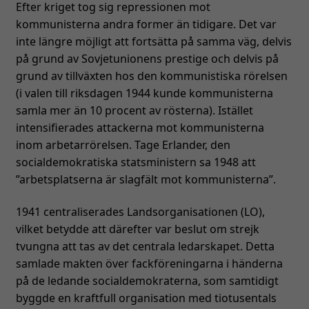
Efter kriget tog sig repressionen mot
kommunisterna andra former än tidigare. Det var
inte längre möjligt att fortsätta på samma väg, delvis
på grund av Sovjetunionens prestige och delvis på
grund av tillväxten hos den kommunistiska rörelsen
(i valen till riksdagen 1944 kunde kommunisterna
samla mer än 10 procent av rösterna). Istället
intensifierades attackerna mot kommunisterna
inom arbetarrörelsen. Tage Erlander, den
socialdemokratiska statsministern sa 1948 att
”arbetsplatserna är slagfält mot kommunisterna”.
1941 centraliserades Landsorganisationen (LO),
vilket betydde att därefter var beslut om strejk
tvungna att tas av det centrala ledarskapet. Detta
samlade makten över fackföreningarna i händerna
på de ledande socialdemokraterna, som samtidigt
byggde en kraftfull organisation med tiotusentals