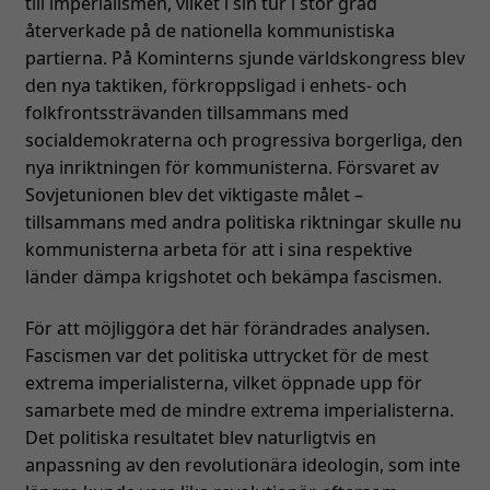
till imperialismen, vilket i sin tur i stor grad
återverkade på de nationella kommunistiska
partierna. På Kominterns sjunde världskongress blev
den nya taktiken, förkroppsligad i enhets- och
folkfrontssträvanden tillsammans med
socialdemokraterna och progressiva borgerliga, den
nya inriktningen för kommunisterna. Försvaret av
Sovjetunionen blev det viktigaste målet –
tillsammans med andra politiska riktningar skulle nu
kommunisterna arbeta för att i sina respektive
länder dämpa krigshotet och bekämpa fascismen.
För att möjliggöra det här förändrades analysen.
Fascismen var det politiska uttrycket för de mest
extrema imperialisterna, vilket öppnade upp för
samarbete med de mindre extrema imperialisterna.
Det politiska resultatet blev naturligtvis en
anpassning av den revolutionära ideologin, som inte