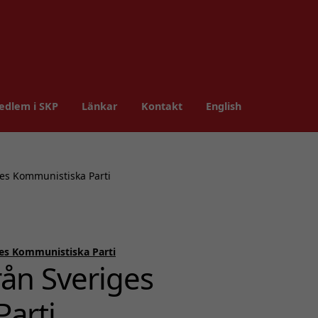
edlem i SKP
Länkar
Kontakt
English
ges Kommunistiska Parti
es Kommunistiska Parti
rån Sveriges
arti